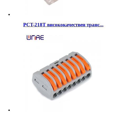
PCT-218T висококачествен транс...